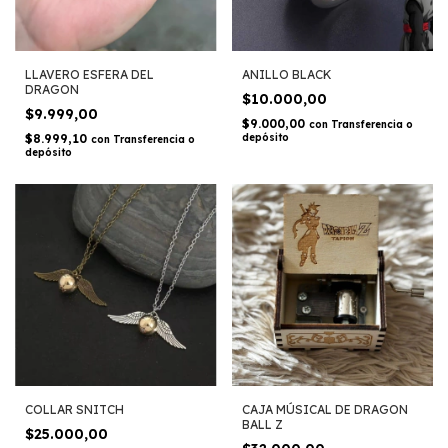
LLAVERO ESFERA DEL
ANILLO BLACK
DRAGON
$10.000,00
$9.999,00
$9.000,00
con
Transferencia o
$8.999,10
depósito
con
Transferencia o
depósito
COLLAR SNITCH
CAJA MÚSICAL DE DRAGON
BALL Z
$25.000,00