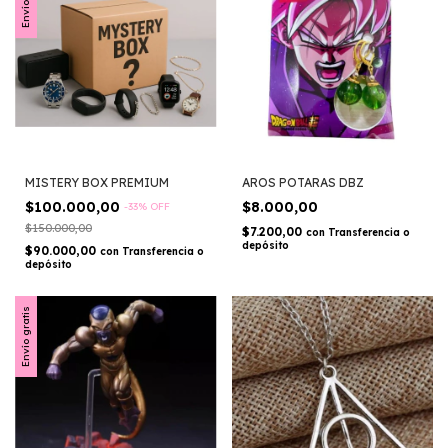
MISTERY BOX PREMIUM
AROS POTARAS DBZ
$100.000,00
$8.000,00
-
33
%
OFF
$150.000,00
$7.200,00
con
Transferencia o
depósito
$90.000,00
con
Transferencia o
depósito
Envío gratis