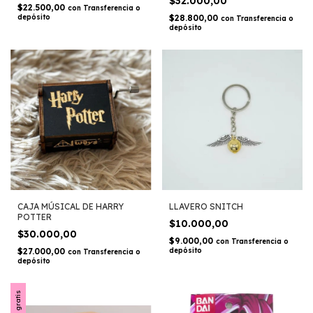
$32.000,00
$22.500,00
con
Transferencia o
depósito
$28.800,00
con
Transferencia o
depósito
CAJA MÚSICAL DE HARRY
LLAVERO SNITCH
POTTER
$10.000,00
$30.000,00
$9.000,00
con
Transferencia o
$27.000,00
depósito
con
Transferencia o
depósito
Envío gratis