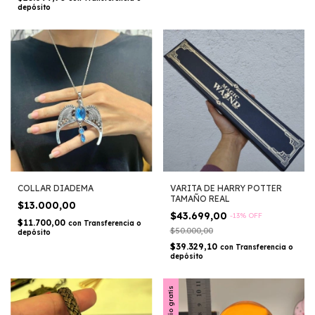
depósito
COLLAR DIADEMA
VARITA DE HARRY POTTER
TAMAÑO REAL
$13.000,00
$43.699,00
-
13
%
OFF
$11.700,00
con
Transferencia o
$50.000,00
depósito
$39.329,10
con
Transferencia o
depósito
Envío gratis