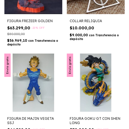
FIGURA FREZEER GOLDEN
COLLAR RELIQUIA
$63.299,00
$10.000,00
-
21
%
OFF
$80.000,00
$9.000,00
con
Transferencia o
depósito
$56.969,10
con
Transferencia o
depósito
Envío gratis
Envío gratis
FIGURA DE MAJIN VEGETA
FIGURA GOKU GT CON SHEN
SSJ
LONG