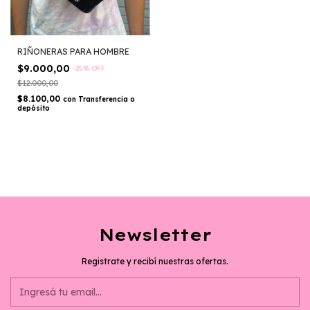
RIÑONERAS PARA HOMBRE
$9.000,00
-
25
%
OFF
$12.000,00
$8.100,00
con
Transferencia o
depósito
Newsletter
Registrate y recibí nuestras ofertas.