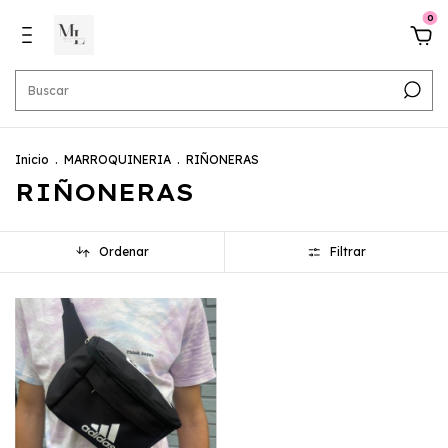
0
Inicio
.
MARROQUINERIA
.
RIÑONERAS
RIÑONERAS
Ordenar
Filtrar