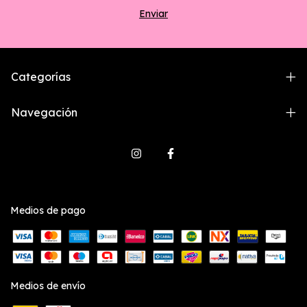
Categorías
Navegación
Medios de pago
Medios de envío