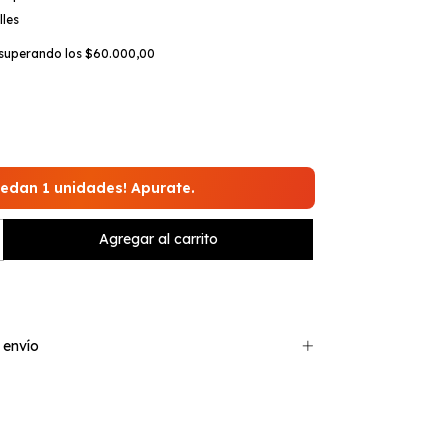
lles
superando los
$60.000,00
uedan 1 unidades! Apurate.
 envío