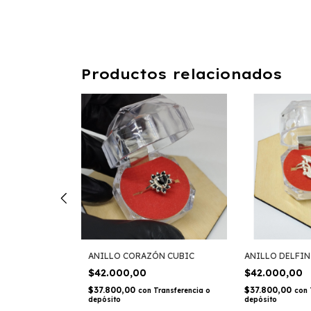
Productos relacionados
E PLATA Y
ANILLO CORAZÓN CUBIC
ANILLO DELFIN
$42.000,00
$42.000,00
$37.800,00
$37.800,00
con
Transferencia o
con
depósito
depósito
Transferencia o