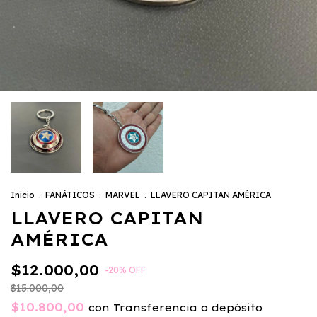
Inicio
.
FANÁTICOS
.
MARVEL
.
LLAVERO CAPITAN AMÉRICA
LLAVERO CAPITAN
AMÉRICA
$12.000,00
-
20
%
OFF
$15.000,00
$10.800,00
con
Transferencia o depósito