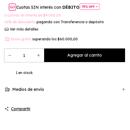
Cuotas SIN interés con
DÉBITO
3
cuotas sin interés de
$4.000,00
10% de descuento
pagando con Transferencia o depósito
Ver más detalles
Envío gratis
superando los
$60.000,00
1
en stock
Medios de envío
Compartir