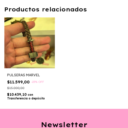
Productos relacionados
PULSERAS MARVEL
$11.599,00
-
23
%
OFF
$15.000,00
$10.439,10
con
Transferencia o depósito
Newsletter