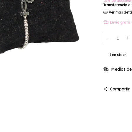
10% de descuen
Transferencia o
Ver más deta
Envío gratis
1
en stock
Medios de
Compartir