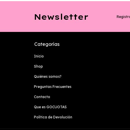
Newsletter
Registra
Categorías
Inicio
Shop
Quiénes somos?
Preguntas Frecuentes
Contacto
Que es GOCUOTAS
Política de Devolución