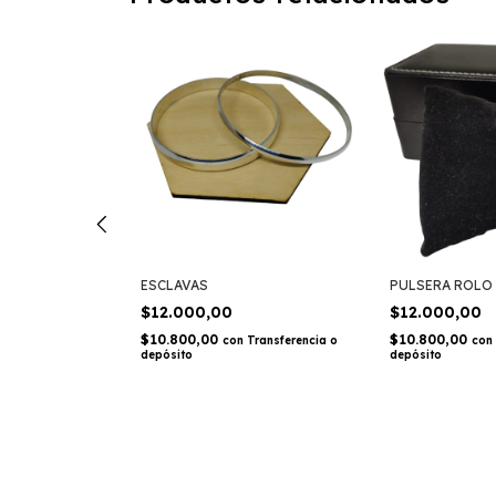
NADA
ESCLAVAS
PULSERA ROLO
$12.000,00
$12.000,00
$10.800,00
$10.800,00
ansferencia o
con
Transferencia o
con
depósito
depósito