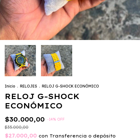
Inicio
.
RELOJES
.
RELOJ G-SHOCK ECONÓMICO
RELOJ G-SHOCK
ECONÓMICO
$30.000,00
-
14
%
OFF
$35.000,00
$27.000,00
con
Transferencia o depósito