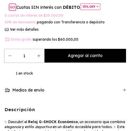
Cuotas SIN interés con
DÉBITO
3
cuotas sin interés de
$10.000,00
10% de descuento
pagando con Transferencia o depósito
Ver más detalles
Envío gratis
superando los
$60.000,00
1
en stock
Medios de envío
Descripción
✨ Descubrí el
Reloj G-SHOCK Económico
, un accesorio que combina
elegancia
y estilo
deportivo
en un diseño accesible para todos. ✨ Este